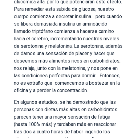
glucémica alta, por lo que potenciarán este efecto.
Para remediar esta subida de glucosa, nuestro
cuerpo comienza a secretar insulina… pero cuando
se libera demasiada insulina un aminoácido
llamado triptófano comienza a hacerse camino
hacia el cerebro, incrementando nuestros niveles
de serotonina y melatonina. La serotonina, además
de darnos una sensación de placer y hacer que
deseemos más alimentos ricos en carbohidratos,
nos relaja, junto con la melatonina, y nos pone en
las condiciones perfectas para dormir… Entonces,
no es extraño que comencemos a bostezar en la
oficina y a perder la concentración.
En algunos estudios, se ha demostrado que las
personas con dietas más altas en carbohidratos
parecen tener una mayor sensación de fatiga
(hasta 100% más) y tardaban más en reaccionar
tras dos a cuatro horas de haber ingerido los