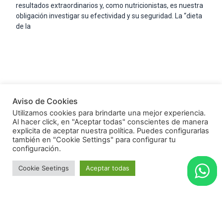
resultados extraordinarios y, como nutricionistas, es nuestra
obligación investigar su efectividad y su seguridad. La “dieta
de la
Read More
Aviso de Cookies
Utilizamos cookies para brindarte una mejor experiencia.
Al hacer click, en "Aceptar todas" conscientes de manera
explicita de aceptar nuestra política. Puedes configurarlas
también en "Cookie Settings" para configurar tu
configuración.
Cookie Seetings
Aceptar todas
Comer para dormir bien: el impacto
de la dieta en el descanso