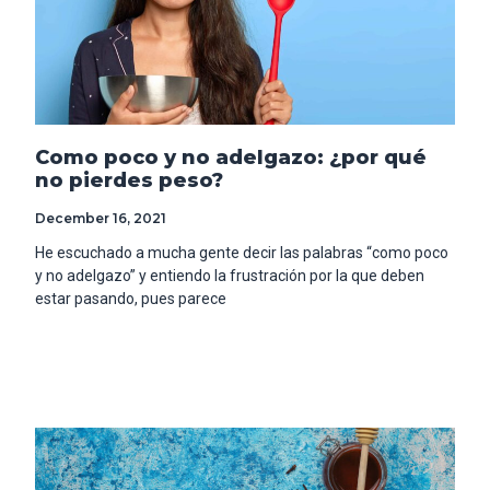
Como poco y no adelgazo: ¿por qué
no pierdes peso?
December 16, 2021
He escuchado a mucha gente decir las palabras “como poco
y no adelgazo” y entiendo la frustración por la que deben
estar pasando, pues parece
Read More