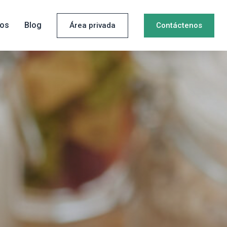
ros
Blog
Área privada
Contáctenos